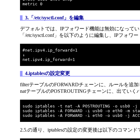
3.「/etc/sysctl.conf」を編集
デフォルトでは、IPフォワード機能は無効になって
「/etc/sysctl.conf」を以下のように編集し、IP
#net.ipv4.ip_forward=1

↓

4.iptablesの設定変更
filterテーブルのFORWARDチェーンに、ルールを追
natテーブルのPOSTROUTINGチェーンに、出て
sudo iptables -t nat -A POSTROUTING -o usb0 -j 
sudo iptables -A FORWARD -i usb0 -o eth0 -m sta
2.5.の通り、iptablesの設定の変更後は以下のコ