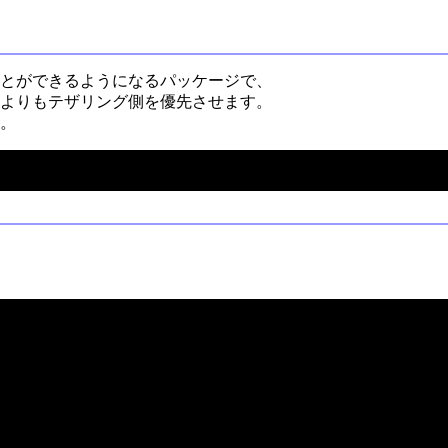
けることができるようになるパッケージで、
よりもテザリング側を優先させます。
す。