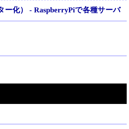
ー化） - RaspberryPiで各種サーバ