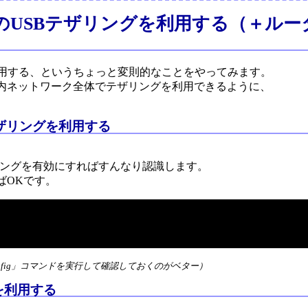
idスマホのUSBテザリングを利用する（＋ルータ
リングを利用する、というちょっと変則的なことをやってみます。
庭内ネットワーク全体でテザリングを利用できるように、
USBテザリングを利用する
SBテザリングを有効にすればすんなり認識します。
すればOKです。
onfig」コマンドを実行して確認しておくのがベター）
を利用する