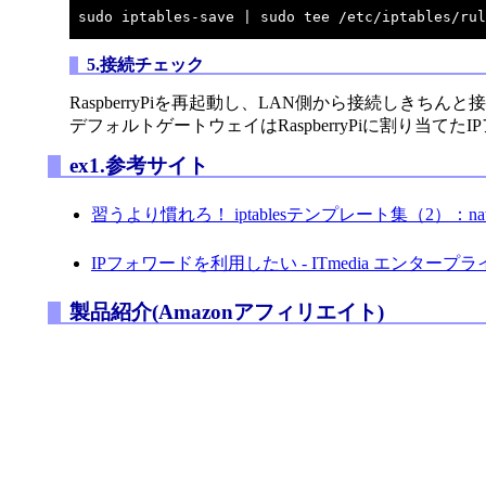
5.接続チェック
RaspberryPiを再起動し、LAN側から接続しきち
デフォルトゲートウェイはRaspberryPiに割り当て
ex1.参考サイト
習うより慣れろ！ iptablesテンプレート集（2）：nat
IPフォワードを利用したい - ITmedia エンタープラ
製品紹介(Amazonアフィリエイト)