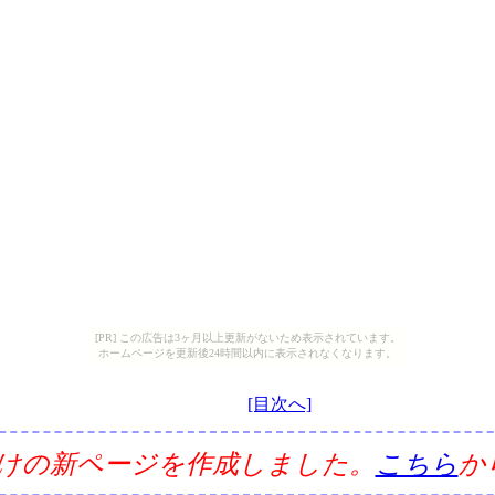
[PR] この広告は3ヶ月以上更新がないため表示されています。
ホームページを更新後24時間以内に表示されなくなります。
[目次へ]
ie向けの新ページを作成しました。
こちら
か